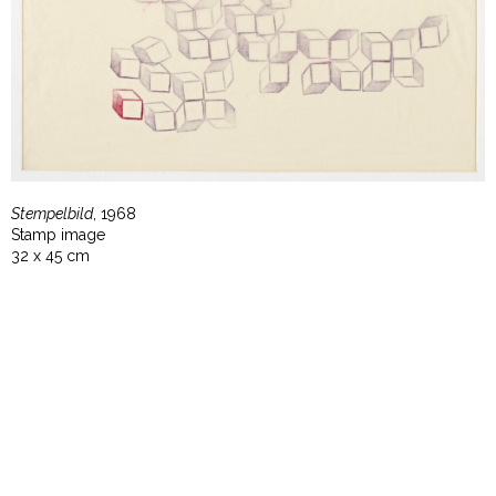
Stempelbild
, 1968
Stamp image
32 x 45 cm