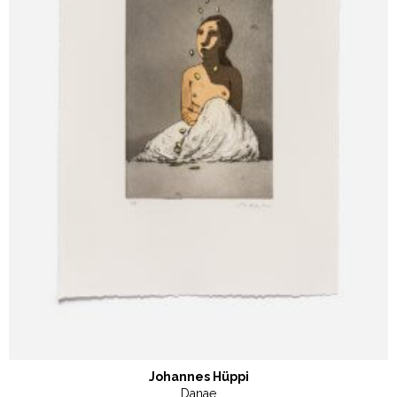
Johannes Hüppi
Danae