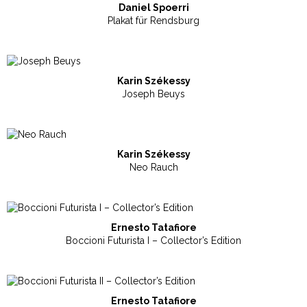
Daniel Spoerri
Plakat für Rendsburg
Karin Székessy
Joseph Beuys
Karin Székessy
Neo Rauch
Ernesto Tatafiore
Boccioni Futurista I – Collector’s Edition
Ernesto Tatafiore