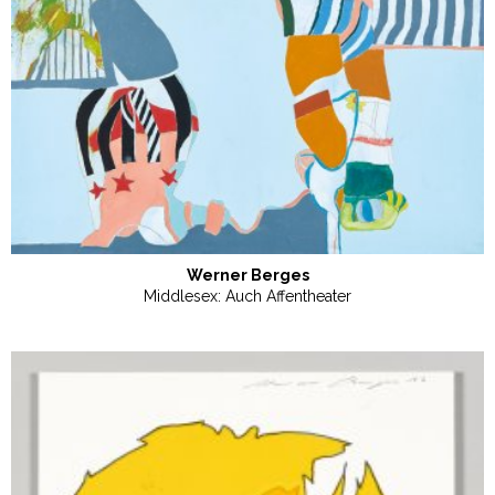
Werner Berges
Middlesex: Auch Affentheater