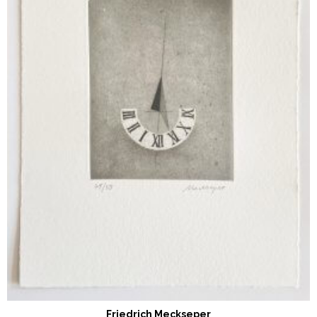
Friedrich Meckseper