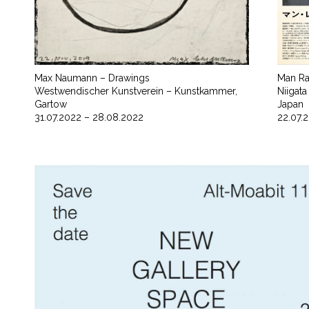
Max Naumann – Drawings
Man R
Westwendischer Kunstverein – Kunstkammer,
Niigata
Gartow
Japan
31.07.2022 – 28.08.2022
22.07.