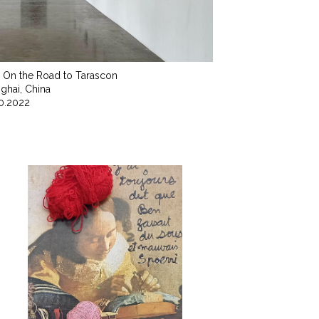
 – On the Road to Tarascon
ghai, China
10.2022