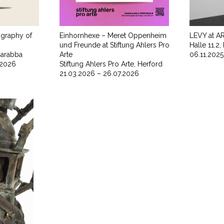
graphy of
Einhornhexe – Meret Oppenheim
LEVY at 
und Freunde at Stiftung Ahlers Pro
Halle 11.2
Carabba
Arte
06.11.2025
.2026
Stiftung Ahlers Pro Arte, Herford
21.03.2026 – 26.07.2026