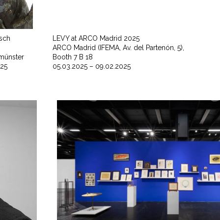
isch
LEVY at ARCO Madrid 2025
ARCO Madrid (IFEMA, Av. del Partenón, 5),
umünster
Booth 7 B 18
025
05.03.2025 – 09.02.2025