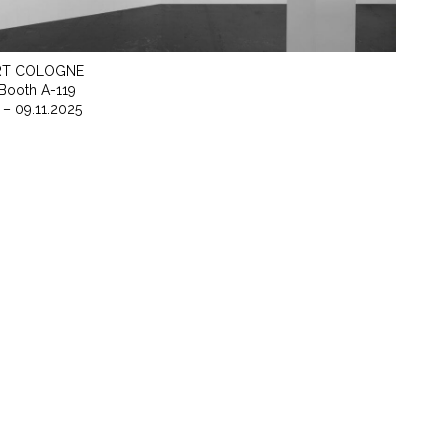
ART COLOGNE
, Booth A-119
 – 09.11.2025