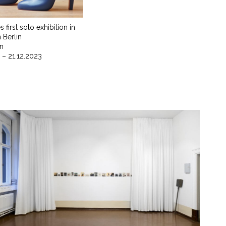
 first solo exhibition in
 Berlin
in
 – 21.12.2023