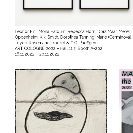
Leonor Fini, Mona Hatoum, Rebecca Horn, Dora Maar, Meret
Oppenheim, Kiki Smith, Dorothea Tanning, Marie (Cermínová)
Toyen, Rosemarie Trockel & C.O. Paeffgen
ART COLOGNE 2022 – Hall 11.2, Booth A-202
16.11.2022 – 20.11.2022