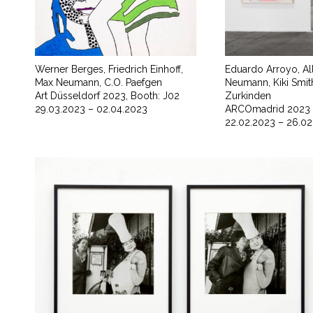
Werner Berges, Friedrich Einhoff,
Eduardo Arroyo, Al
Max Neumann, C.O. Paefgen
Neumann, Kiki Smit
Art Düsseldorf 2023, Booth: J02
Zurkinden
29.03.2023 – 02.04.2023
ARCOmadrid 2023 
22.02.2023 – 26.02