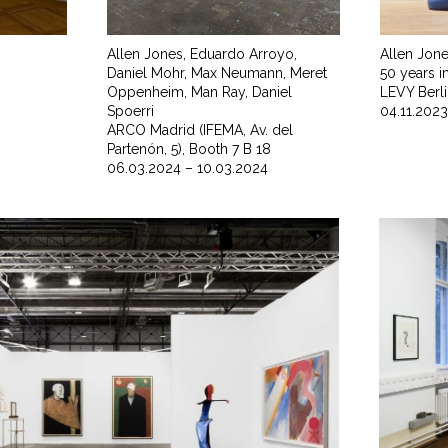
Allen Jones, Eduardo Arroyo,
Allen Jones
Daniel Mohr, Max Neumann, Meret
50 years in
Oppenheim, Man Ray, Daniel
LEVY Berl
Spoerri
04.11.2023
ARCO Madrid (IFEMA, Av. del
Partenón, 5), Booth 7 B 18
06.03.2024 – 10.03.2024