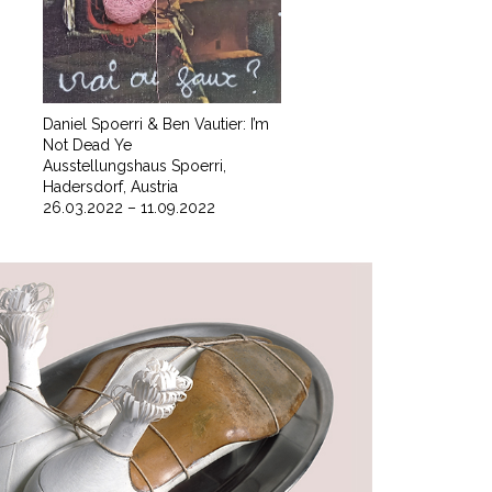
Daniel Spoerri & Ben Vautier: I’m
Not Dead Ye
Ausstellungshaus Spoerri,
Hadersdorf, Austria
26.03.2022 – 11.09.2022