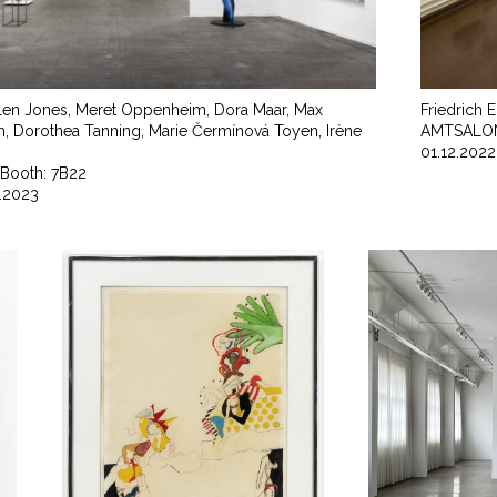
len Jones, Meret Oppenheim, Dora Maar, Max
Friedrich 
h, Dorothea Tanning, Marie Čermínová Toyen, Irène
AMTSALON,
01.12.2022
Booth: 7B22
.2023