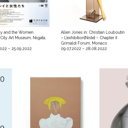
ay and the Women
Allen Jones in: Christian Louboutin
 City Art Museum, Niigata,
– L’exhibition[Niste] – Chapter II
Grimaldi Forum, Monaco
2022 – 25.09.2022
09.07.2022 – 28.08.2022