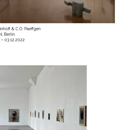
Einhoff & C.O. Paeffgen
 Berlin
 – 03.12.2022