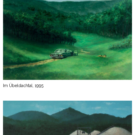
Im Übeldachtal, 1995