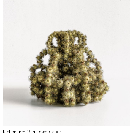
Klettenturm (Burr Tower), 2001